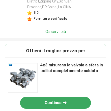
District,Zigong City,Sichuan
Province,P.R.China ,La CINA
5.0
Fornitore verificato
Osservi più
Ottieni il miglior prezzo per
4x3 misurano la valvola a sfera in
pollici completamente saldata
Continua