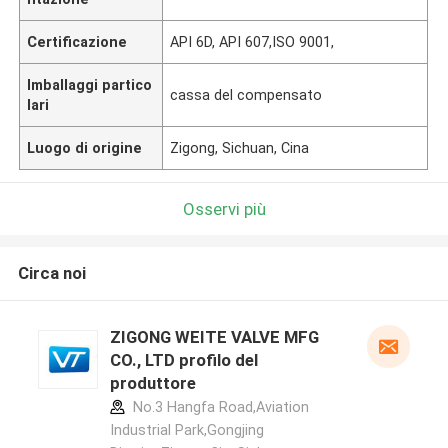
Certificazione
API 6D, API 607,ISO 9001,
Imballaggi partico
cassa del compensato
lari
Luogo di origine
Zigong, Sichuan, Cina
Osservi più
Circa noi
ZIGONG WEITE VALVE MFG
CO., LTD profilo del
produttore
No.3 Hangfa Road,Aviation
Industrial Park,Gongjing