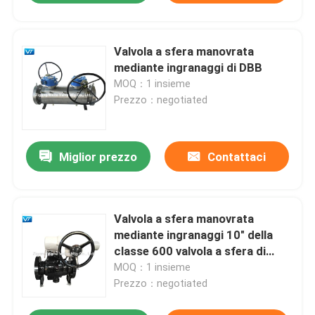
Valvola a sfera manovrata
mediante ingranaggi di DBB
MOQ：1 insieme
Prezzo：negotiated
Miglior prezzo
Contattaci
Valvola a sfera manovrata
mediante ingranaggi 10" della
classe 600 valvola a sfera di
acciaio al carbonio di WCB
MOQ：1 insieme
Prezzo：negotiated