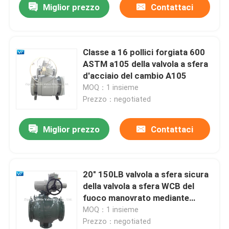
Miglior prezzo
Contattaci
Classe a 16 pollici forgiata 600
ASTM a105 della valvola a sfera
d'acciaio del cambio A105
MOQ：1 insieme
Prezzo：negotiated
Miglior prezzo
Contattaci
20" 150LB valvola a sfera sicura
della valvola a sfera WCB del
fuoco manovrato mediante
ingranaggi del acciaio al
MOQ：1 insieme
carbonio
Prezzo：negotiated