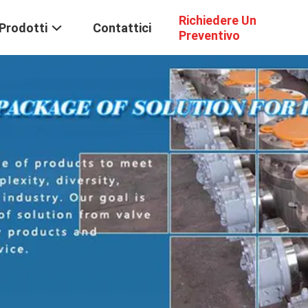
Richiedere Un
Prodotti
Contattici
Preventivo