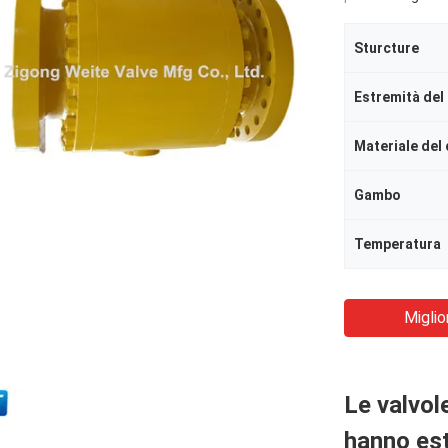
Sturcture
Materiale del
Gambo
Temperatura
Miglio
Le valvol
hanno est