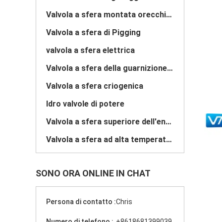
Valvola a sfera montata orecchione
Valvola a sfera di Pigging
valvola a sfera elettrica
Valvola a sfera della guarnizione del metallo
Valvola a sfera criogenica
Idro valvole di potere
Valvola a sfera superiore dell'entrata
Valvola a sfera ad alta temperatura ad alta pressione
SONO ORA ONLINE IN CHAT
Persona di contatto :
Chris
Numero di telefono :
+8618681399039