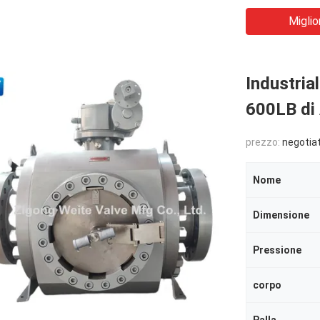
Miglio
Industrial
600LB di
prezzo:
negotia
Nome
Dimensione
Pressione
corpo