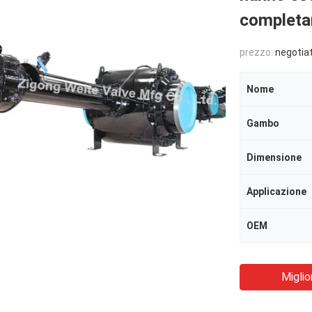
completa
prezzo:
negotia
Nome
Gambo
Dimensione
Applicazione
OEM
Miglio