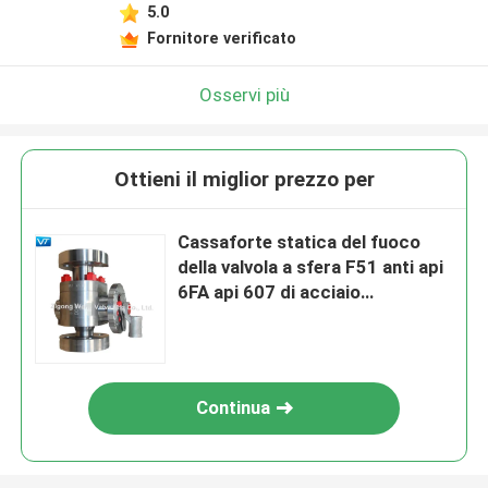
5.0
Fornitore verificato
Osservi più
Ottieni il miglior prezzo per
Cassaforte statica del fuoco
della valvola a sfera F51 anti api
6FA api 607 di acciaio
inossidabile 2500LB
Continua