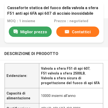
Cassaforte statica del fuoco della valvola a sfera
F51 anti api 6FA api 607 di acciaio inossidabile
2500LB
MOQ：1 insieme
Prezzo：negotiated
Miglior prezzo
Contattici
DESCRIZIONE DI PRODOTTO
Valvola a sfera F51 di api 607
,
F51 valvola a sfera 2500LB
,
Evidenziare:
Valvola a sfera sicura di
progettazione del fuoco di api 6FA
Capacità di
10000 insiemi all'anno
alimentazione