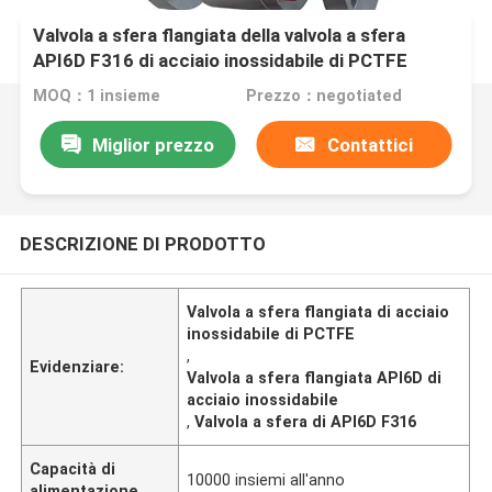
Valvola a sfera flangiata della valvola a sfera
API6D F316 di acciaio inossidabile di PCTFE
MOQ：1 insieme
Prezzo：negotiated
Miglior prezzo
Contattici
DESCRIZIONE DI PRODOTTO
Valvola a sfera flangiata di acciaio
inossidabile di PCTFE
,
Evidenziare:
Valvola a sfera flangiata API6D di
acciaio inossidabile
,
Valvola a sfera di API6D F316
Capacità di
10000 insiemi all'anno
alimentazione